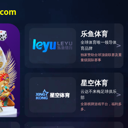
环球体育在线注册
在线留言
·（中国）官方网站